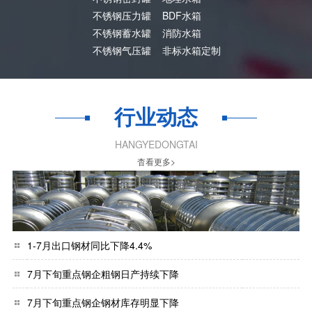
不锈钢压力罐
BDF水箱
不锈钢蓄水罐
消防水箱
不锈钢气压罐
非标水箱定制
行业动态
HANGYEDONGTAI
杳看更多>
1-7月出口钢材同比下降4.4%
7月下旬重点钢企粗钢日产持续下降
7月下旬重点钢企钢材库存明显下降